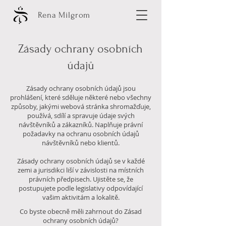
Rena Milgrom
Zásady ochrany osobních
údajů
Zásady ochrany osobních údajů jsou
prohlášení, které sděluje některé nebo všechny
způsoby, jakými webová stránka shromažďuje,
používá, sdílí a spravuje údaje svých
návštěvníků a zákazníků. Naplňuje právní
požadavky na ochranu osobních údajů
návštěvníků nebo klientů.
Zásady ochrany osobních údajů se v každé
zemi a jurisdikci liší v závislosti na místních
právních předpisech. Ujistěte se, že
postupujete podle legislativy odpovídající
vašim aktivitám a lokalitě.
Co byste obecně měli zahrnout do Zásad
ochrany osobních údajů?