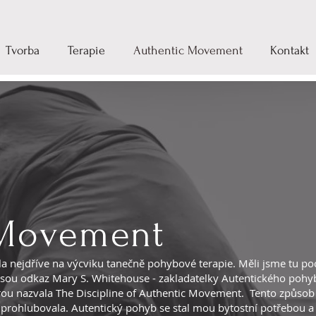
Tvorba
Terapie
Authentic Movement
Kontakt
 Movement
 nejdříve na výcviku tanečně pohybové terapie. Měli jsme tu poc
esou odkaz Mary S. Whitehouse - zakladatelky Autentického pohy
erou nazvala The Discipline of Authentic Movement. Tento způsob
prohlubovala. Autentický pohyb se stal mou bytostní potřebou a