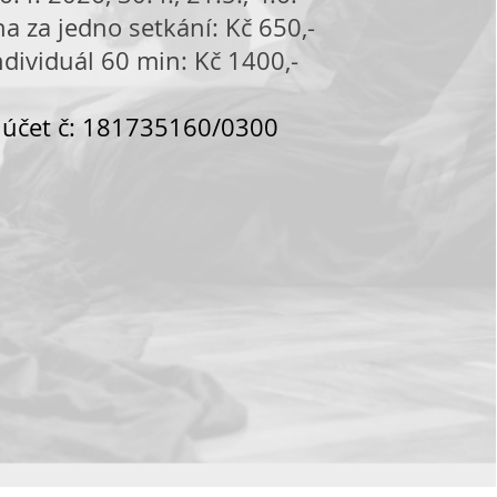
na za jedno setkání: Kč 650,-
ndividuál 60 min: Kč 1400,-
účet č: 181735160/0300