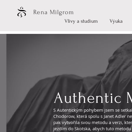
Rena Milgrom
Vlivy a studium
Výuka
Authentic
S Autentickým pohybem jsem se setkala
Chodorow, která spolu s Janet Adler n
pak vytvořila svou metodu a verzi, kt
jezdím do Skotska, abych tuto metodu 