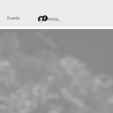
Events
Přihlásit se