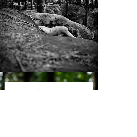
Přihláška
Jméno