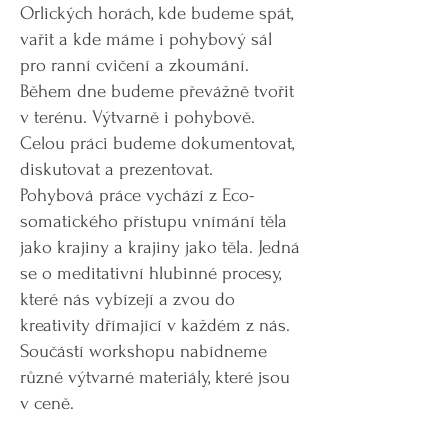
Orlických horách, kde budeme spát,
vařit a kde máme i pohybový sál
pro ranní cvičení a zkoumání.
Během dne budeme převážně tvořit
v terénu. Výtvarně i pohybově.
Celou práci budeme dokumentovat,
diskutovat a prezentovat.
Pohybová práce vychází z Eco-
somatického přístupu vnímání těla
jako krajiny a krajiny jako těla. Jedná
se o meditativní hlubinné procesy,
které nás vybízejí a zvou do
kreativity dřímající v každém z nás.
Součástí workshopu nabídneme
různé výtvarné materiály, které jsou
v ceně.